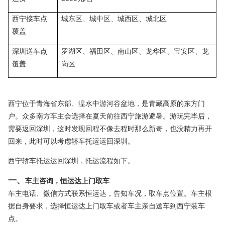
西宁接车点
城东区、城中区、城西区、城北区
覆盖
深圳送车点
罗湖区、福田区、南山区、龙华区、宝安区、龙
覆盖
岗区
西宁位于青海省东部、湟水中游河谷盆地，是青藏高原的东方门
户。众多南方车主会选择在夏天前往西宁旅游避暑。游玩完毕后，
需要返回深圳，这时发现回程不像去程时那么新奇，也没精力再开
回来，此时可以考虑轿车托运运回深圳。
西宁轿车托运运回深圳，托运流程如下。
一、
车主咨询，恒运达上门取车
车主电话、微信方式联系恒运达，告知车况，取车点位置。车主根
据自身要求，选择恒运达上门取车或者车主亲自送车到西宁装车
点。