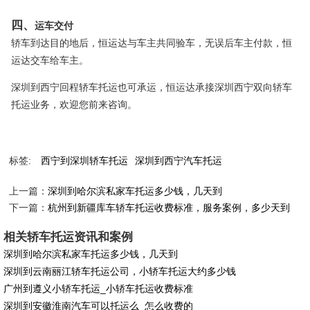
四、
运车交付
轿车到达目的地后，恒运达与车主共同验车，无误后车主付款，恒
运达交车给车主。
深圳到西宁回程轿车托运也可承运，恒运达承接深圳西宁双向轿车
托运业务，欢迎您前来咨询。
标签:
西宁到深圳轿车托运
深圳到西宁汽车托运
上一篇：
深圳到哈尔滨私家车托运多少钱，几天到
下一篇：
杭州到新疆库车轿车托运收费标准，服务案例，多少天到
相关轿车托运资讯和案例
深圳到哈尔滨私家车托运多少钱，几天到
深圳到云南丽江轿车托运公司，小轿车托运大约多少钱
广州到遵义小轿车托运_小轿车托运收费标准
深圳到安徽淮南汽车可以托运么_怎么收费的