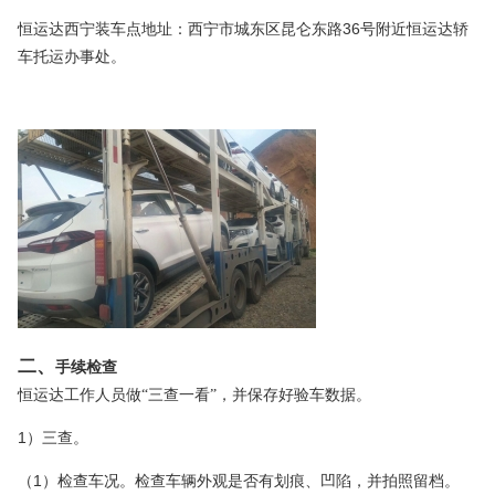
36
恒运达西宁装车点地址：西宁市城东区昆仑东路
号附近恒运达轿
车托运办事处。
二、
手续检查
恒运达工作人员做“三查一看”，并保存好验车数据。
1
）三查。
1
（
）检查车况。检查车辆外观是否有划痕、凹陷，并拍照留档。