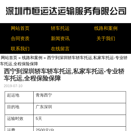
网站首页
轿车托运
线路和案例
合同资质
新闻资讯
关于我们
联系我们
在线留言
网站首页
»
线路和案例
» 西宁到深圳轿车轿车托运,私家车托运-专业轿
车托运,全程保险保障
西宁到深圳轿车轿车托运,私家车托运-专业轿
车托运,全程保险保障
2019-07-10
起运地
青海西宁
目的地
广东深圳
5
运输时效
天
2500
/
运费
元
台