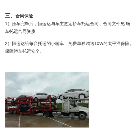
三、
合同保险
1
）验车完毕后，恒运达与车主签定轿车托运合同，合同文件见
轿
车托运合同资质
2
10W
）恒运达给每台托运的小轿车，免费单独赠送
的太平洋保险。
保障轿车托运安全。