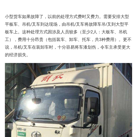
小型货车如果故障了，以前的处理方式费时又费力。需要安排大型
平板车、吊机/叉车到达现场，由吊机/叉车将故障车吊/叉到大型平
板车上。这种处理方式因涉及人员较多（至少2人：大板车、吊机
工），费用十分昂贵（包括装车、卸车、托车，共3种费用）。更不
说，吊机/叉车在装卸车时，十分容易将车漆划伤，令车主承受更大
的经济损失。