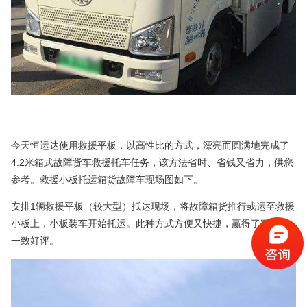
今天恒运达使用救援平板，以高性比的方式，漂亮而圆满地完成了
4.2米箱式故障货车救援托车任务，该方法省时、省钱又省力，供您
参考。救援小板托运箱货故障车现场图如下。
安排1辆救援平板（较大型）抵达现场，将故障箱货推行或运至救援
小板上，小板装车开始托运。此种方式方便又快捷，赢得了客户的
一致好评。