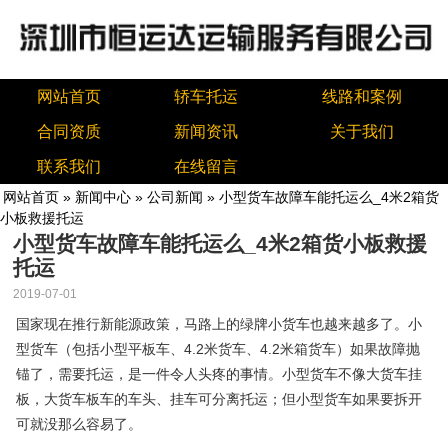
网站首页
轿车托运
线路和案例
合同资质
新闻资讯
关于我们
联系我们
在线留言
网站首页
»
新闻中心
»
公司新闻
» 小型货车故障车能托运么_4米2箱货
小板救援托运
小型货车故障车能托运么_4米2箱货小板救援
托运
2019-07-01
国家现在推行新能源政策，马路上的绿牌小货车也越来越多了。小
型货车（包括小型平板车、4.2米货车、4.2米箱货车）如果故障抛
锚了，需要托运，是一件令人头疼的事情。小型货车不像大货车挂
板，大货车板车的车头、挂车可分离托运；但小型货车如果要拆开
可就没那么容易了。