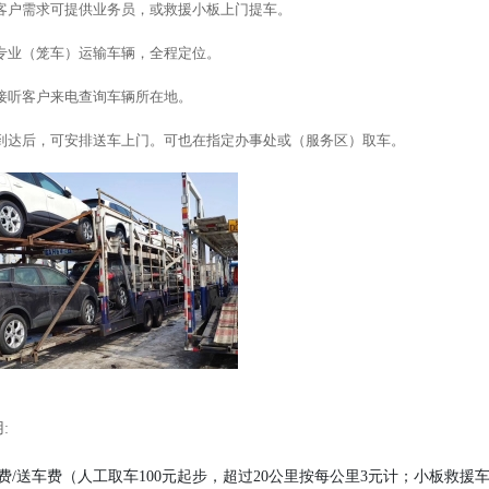
客户需求可提供业务员，或救援小板上门提车。
专业（笼车）运输车辆，全程定位。
接听客户来电查询车辆所在地。
到达后，可安排送车上门。可也在指定办事处或（服务区）取车。
:
费/送车费（人工取车100元起步，超过20公里按每公里3元计；小板救援车