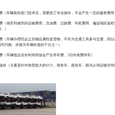
费（车辆装卸是门技术活，需要技工专业操作，不会产生一定的服务费用
费（城市到城市的运输费用，含油费、过路费、司机费用、偏远地区返程
用。）
费（车辆办理托运之后物品属性是货物，不作为交通工具参与交通，所以
我司代购，价格为车辆价值的千分之一）
费（车辆抵达后长时间停放会产生停车费，3日内免费停车）
溢价（主要是针对体型较大的SUV、商务车、面包车，因为占用运输空