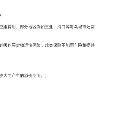
）
空跑费用、部分地区例如三亚、海口等海岛城市还需
必须购买货物运输保险，此类保险不能雨车险相提并
间较大而产生的溢价空间。）