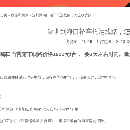
站首页
»
线路和案例
» 深圳到海口轿车托运线路，怎么收费的
深圳到海口轿车托运线路，
浏览量：10248 上传更新：2019-04
海口自营笼车线路价格1500元/台， 要3天左右时间。
口线路要经湛江码头中转，因存在等待时间，运输要大约3天左右时间。
程：
公司热线电话客服/官网/微信公众号/小程序/下单
定门面签订《车辆运输服务合同》，根据车辆价值购置运输保险。