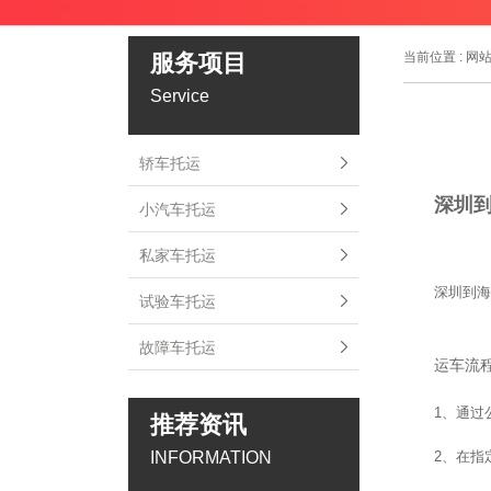
服务项目
当前位置 :
网
Service
轿车托运
深圳到
小汽车托运
私家车托运
深圳到海
试验车托运
故障车托运
运车流
1
、通过
推荐资讯
INFORMATION
2
、在指