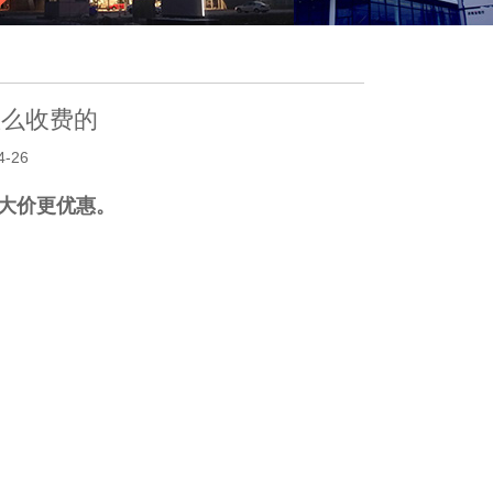
怎么收费的
-26
量大价更优惠。