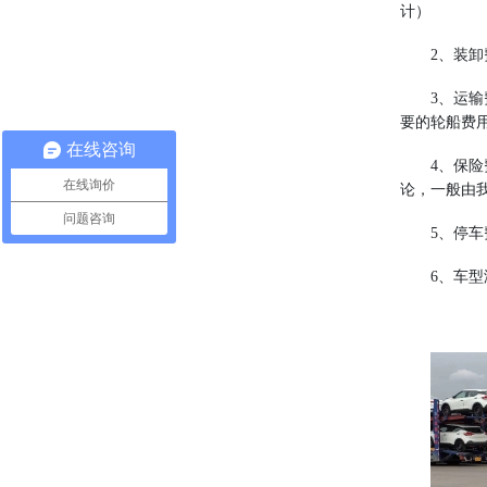
计）
2
、装卸
3
、运输
要的轮船费
在线咨询
4
、保险
在线询价
论，一般由
问题咨询
5
、停车
6
、车型