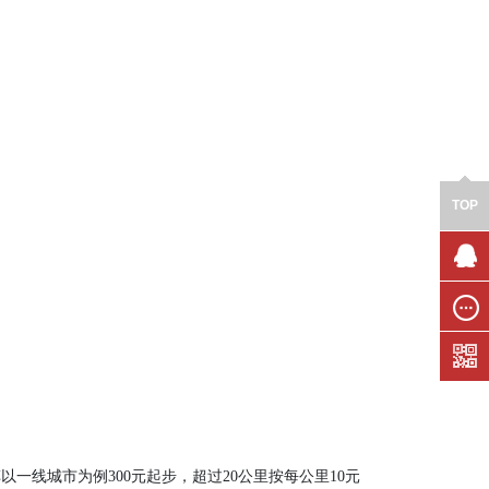
TOP
联系我
们
在线留
言
以一线城市为例300元起步，超过20公里按每公里10元