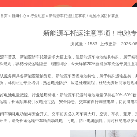
站首页
»
新闻中心
»
行业动态
» 新能源车托运注意事项！电池专属防护要点
新能源车托运注意事项！电池
浏览量：1583 上传更新：2026-06
源车普及，新能源轿车托运需求大幅上涨，但新能源车电池结构特殊、属于精
殊规则，容易出现运输隐患、理赔纠纷，今天详解2026新能源车托运专属注意
认服务商具备新能源运输资质。新能源车因锂电池特性，属于特殊运输品类，
质，司机经过专业培训，熟悉电池防护、应急处理流程，杜绝无资质商家违规
好电池电量把控。行业通用标准：新能源车托运时电池电量保持在20%-60%
运输，长途颠簸易引发电池过热、安全隐患。交车前自行调整电量，切勿满电
闭车辆耗电功能与安全开关。交车前务必关闭车辆大灯、空调、车机、蓝牙、
开关，避免长途运输中车辆自动耗电、亏电，防止电池损耗，同时杜绝电路安