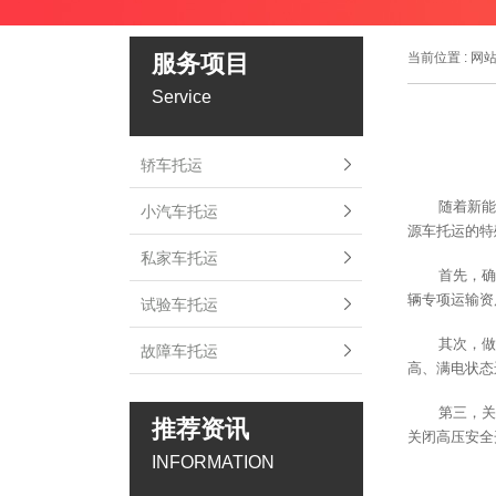
服务项目
当前位置 :
网
Service
轿车托运
随着新能
小汽车托运
源车托运的特
私家车托运
首先，确
辆专项运输资
试验车托运
其次，做
故障车托运
高、满电状态
第三，关
推荐资讯
关闭高压安全
INFORMATION