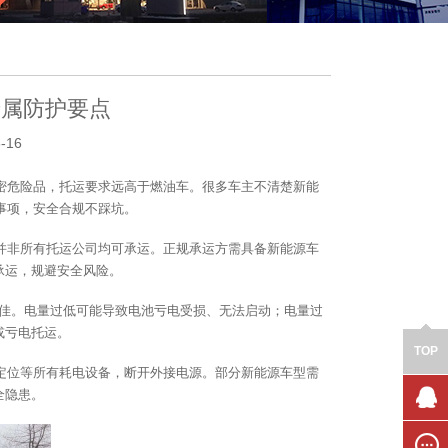
专属防护要点
-16
密危险品，托运要求远高于燃油车。很多车主不清楚新能
事项，安全合规不踩坑。
并非所有托运公司均可承运。正规承运方需具备新能源车
承运，规避安全风险。
较佳。电量过低可能导致电池亏电受损、无法启动；电量过
或亏电托运。
TOP
定位等所有耗电设备，断开外接电源。部分新能源车型需
全隐患。
联系我