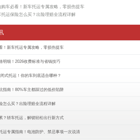
地购车必看！新车托运专属攻略，零损伤提车
车托运保险怎么买？出险理赔全流程详解
讯
看！新车托运专属攻略，零损伤提车
格明细！2026收费标准与省钱技巧
封闭式托运！你的车到底适合哪种？
坑指南！80%车主都踩过的低价陷阱
险怎么买？出险理赔全流程详解
累？轿车托运，解锁轻松出行新方式
托运专属指南！电池防护、禁忌事项一次说清