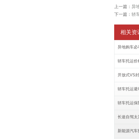
上一篇：
异
下一篇：
轿
相关资
异地购车必
轿车托运价
开放式VS
轿车托运避
轿车托运保
长途自驾太
新能源汽车