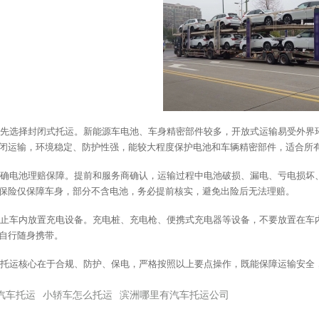
先选择封闭式托运。新能源车电池、车身精密部件较多，开放式运输易受外界
闭运输，环境稳定、防护性强，能较大程度保护电池和车辆精密部件，适合所
确电池理赔保障。提前和服务商确认，运输过程中电池破损、漏电、亏电损坏
保险仅保障车身，部分不含电池，务必提前核实，避免出险后无法理赔。
止车内放置充电设备。充电桩、充电枪、便携式充电器等设备，不要放置在车
自行随身携带。
托运核心在于合规、防护、保电，严格按照以上要点操作，既能保障运输安全
汽车托运
小轿车怎么托运
滨洲哪里有汽车托运公司